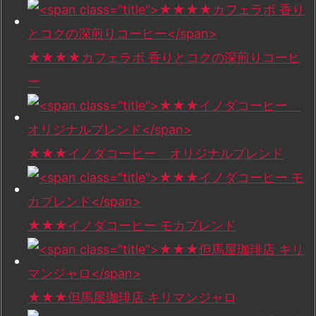
★★★★カフェラボ 香りとコクの深煎りコーヒ
ー
★★★イノダコーヒー オリジナルブレンド
★★★イノダコーヒー モカブレンド
★★★但馬屋珈琲店 キリマンジャロ