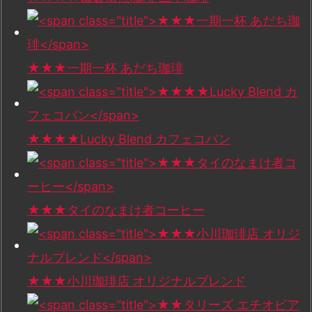
★★★一期一杯 あだち珈琲
★★★★Lucky Blend カフェコパン
★★★タイのなまけ者コーヒー
★★★小川珈琲店 オリジナルブレンド