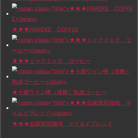
★★★HAREKE COFFEE
★★★ミャクミャク コーヒー
★十勝ワイン樽（清舞）熟成コーヒー
★★★自家焙煎珈琲 マイルドブレンド