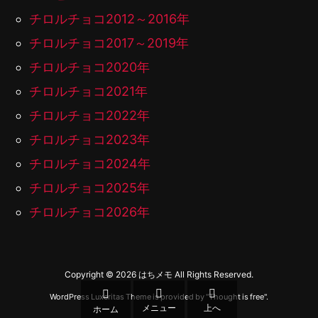
チロルチョコ2012～2016年
チロルチョコ2017～2019年
チロルチョコ2020年
チロルチョコ2021年
チロルチョコ2022年
チロルチョコ2023年
チロルチョコ2024年
チロルチョコ2025年
チロルチョコ2026年
Copyright ©
2026
はちメモ
All Rights Reserved.



WordPress Luxeritas Theme is provided by "
Thought is free
".
メニュー
上へ
ホーム