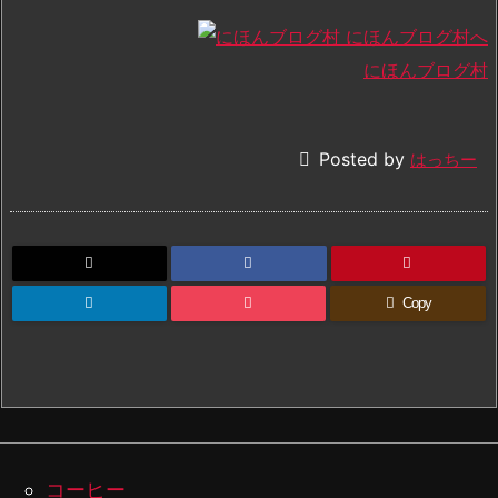
にほんブログ村

Posted by
はっちー
Copy
コーヒー