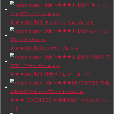
★★★丸山珈琲 キリマンジャロブレンド
★★★丸山珈琲のハウスブレンド
★★★丸山珈琲 深煎りアロマ コーヒー
★★★KEYCOFFEE 有機栽培珈琲 やわらかブレ
ンド