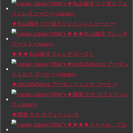
★丸山珈琲 コク深カフェインレスコーヒー
★★★丸山珈琲 フレンチロースト
★UnCafeSucre アーモンドミルク コーヒー
★猫珈 モカ カフェインレス