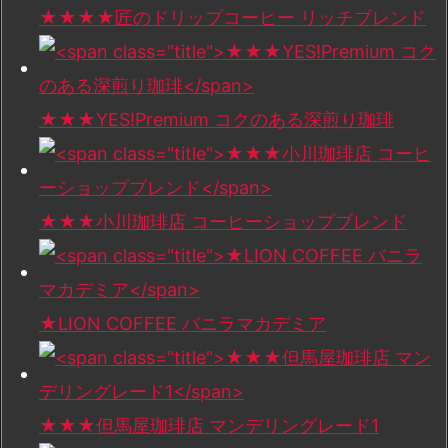
★★★★匠のドリップコーヒー リッチブレンド
★★★YES!Premium コクのある深煎り珈琲
★★★小川珈琲店 コーヒーショップブレンド
★LION COFFEE バニラマカデミア
★★★但馬屋珈琲店 マンデリングレード1