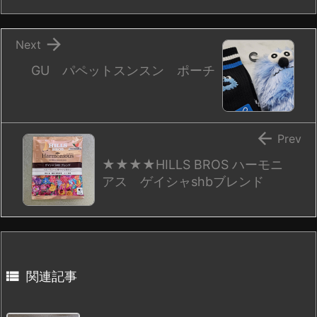

Next
GU パペットスンスン ポーチ

Prev
★★★★HILLS BROS ハーモニ
アス ゲイシャshbブレンド

関連記事