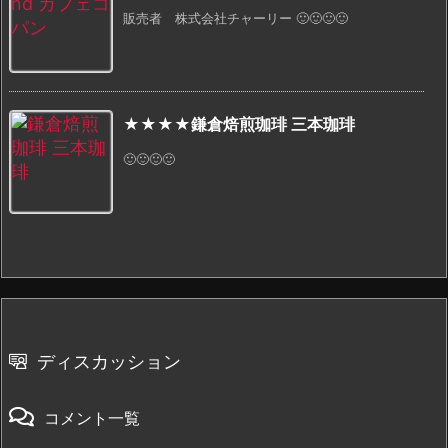
販売者 株式会社チャーリー 🙂🙂🙂🙂
★★★★鎌倉焙煎珈琲 三本珈琲
🙂🙂🙂🙂
ディスカッション
コメント一覧