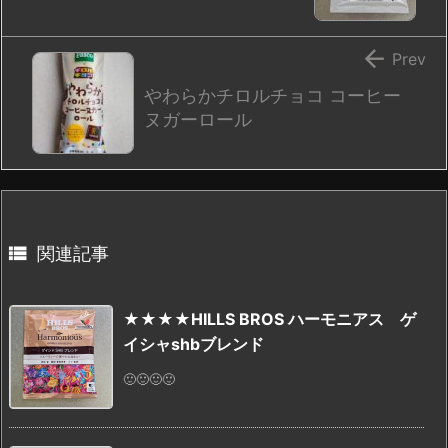

Prev
やわらかチロルチョコ コーヒー
ヌガーロール

関連記事
★★★★HILLS BROS ハーモニアス ゲ
イシャshbブレンド
🙂🙂🙂🙂