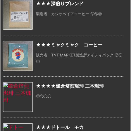
★★★深煎りブレンド
製造者 カシオペイアコーヒー 🙂🙂🙂
★★★ミャクミャク コーヒー
販売者 TNT MARKET製造所アイディパック 🙂🙂
🙂
★★★★鎌倉焙煎珈琲 三本珈琲
🙂🙂🙂🙂
★★★ドトール モカ