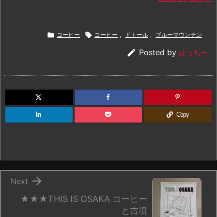

コーヒー

コーヒー
,
ドトール
,
ブルーマウンテン

Posted by
はっちー
Copy

Next
★★★THIS IS OSAKA コーヒー
と古墳