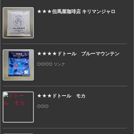
★★★但馬屋珈琲店 キリマンジャロ
★★★★ドトール ブルーマウンテン
🙂🙂🙂🙂 リンク
★★★ドトール モカ
🙂🙂🙂