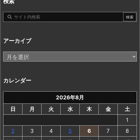
検索
ー
アーカイブ
ア
ー
カ
イ
カレンダー
ブ
2026年8月
日
月
火
水
木
金
土
1
2
3
4
5
6
7
8