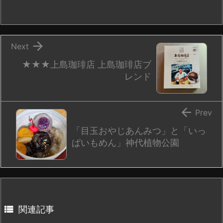

Next
★★★上島珈琲店 上島珈琲店ブ
レンド

Prev
「目玉おやじあんみつ」と「いっ
ぱいもめん」神代植物公園

関連記事