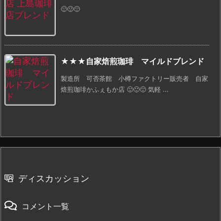
🙂🙂🙂
★★★自家焙煎珈琲 マイルドブレンド
製造所 可否茶館 小樽ファクトリー販売者 自家
焙煎珈琲かふぇもか店 🙂🙂🙂 気軽 ...
ディスカッション
コメント一覧