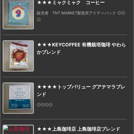
★★★ミャクミャク コーヒー
販売者 TNT MARKET製造所アイディパック 🙂🙂
🙂
★★★KEYCOFFEE 有機栽培珈琲 やわら
かブレンド
★★★★トップバリュー グアテマラブレ
ンド
🙂🙂🙂🙂
★★★上島珈琲店 上島珈琲店ブレンド