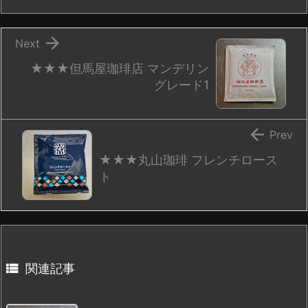

Next
★★★但馬屋珈琲店 マンデリン
グレード1

Prev
★★★丸山珈琲 フレンチロース
ト

関連記事