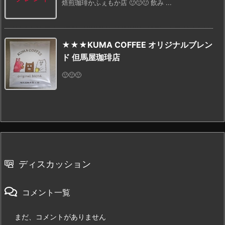
焙煎珈琲かふぇもか店 🙂🙂🙂 飲み ...
★★★KUMA COFFEE オリジナルブレン
ド 但馬屋珈琲店
🙂🙂🙂
ディスカッション
コメント一覧
まだ、コメントがありません