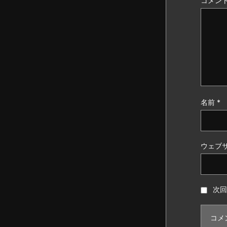
コメン
名前
*
ウェブ
次回