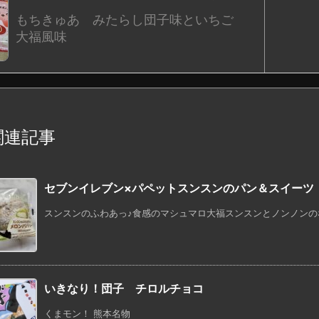
もちきゅあ みたらし団子味といちご
大福風味
関連記事
セブンイレブン×パペットスンスンのパン＆スイーツ
スンスンのふわあっ♪食感のマシュマロ大福スンスンとノンノンのなか
いきなり！団子 チロルチョコ
くまモン！ 熊本名物