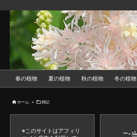
春の植物
夏の植物
秋の植物
冬の植物

ホーム
>

雑記
※このサイトはアフィリ
ご