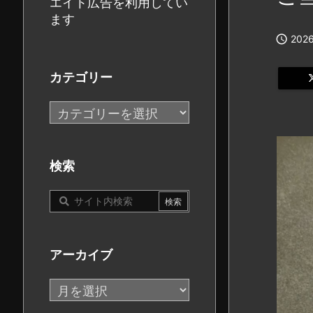
エイト広告を利用してい
ます

2026
カテゴリー
カ
テ
ゴ
リ
検索
ー
アーカイブ
ア
ー