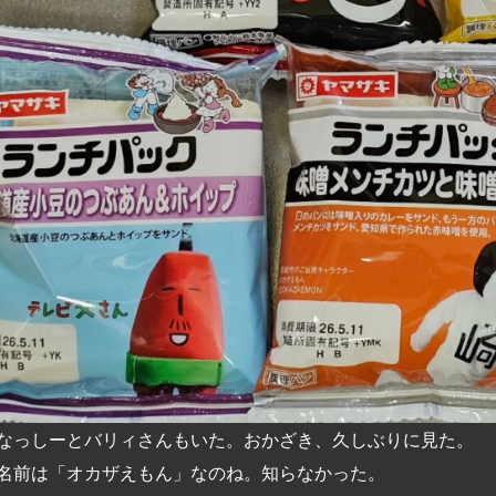
なっしーとバリィさんもいた。おかざき、久しぶりに見た。
名前は「オカザえもん」なのね。知らなかった。