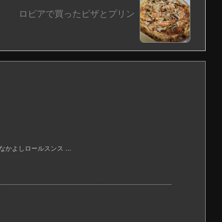
ロピアで買ったピザとプリン
よしロールスンス ...