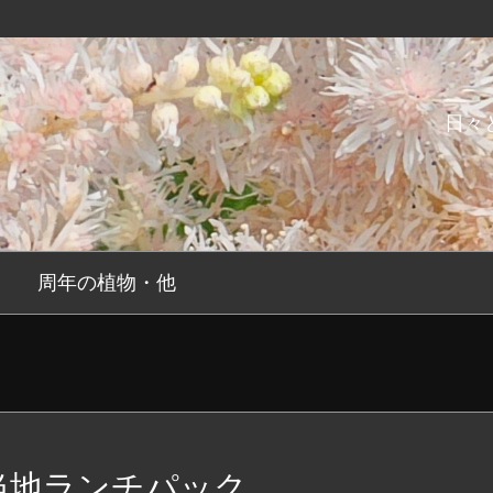
日々
周年の植物・他
当地ランチパック