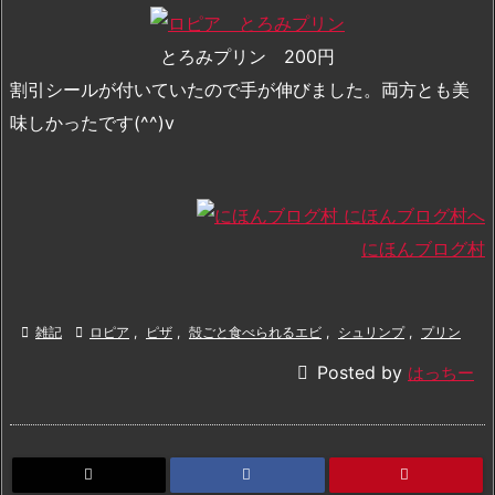
とろみプリン 200円
割引シールが付いていたので手が伸びました。両方とも美
味しかったです(^^)v
にほんブログ村

雑記

ロピア
,
ピザ
,
殻ごと食べられるエビ
,
シュリンプ
,
プリン

Posted by
はっちー