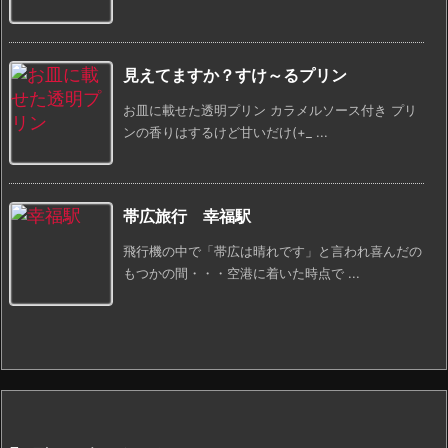
見えてますか？すけ～るプリン
お皿に載せた透明プリン カラメルソース付き プリ
ンの香りはするけど甘いだけ(+_ ...
帯広旅行 幸福駅
飛行機の中で「帯広は晴れです」と言われ喜んだの
もつかの間・・・空港に着いた時点で ...