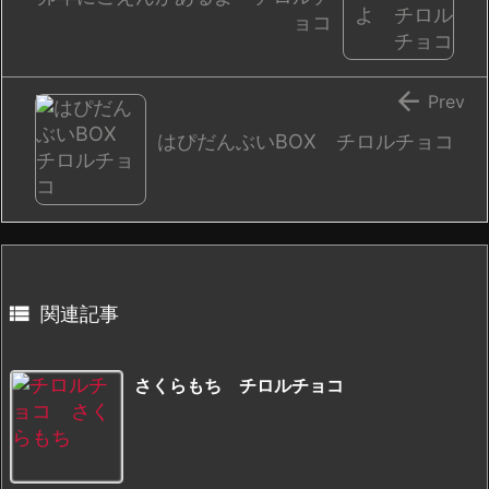
ョコ

Prev
はぴだんぶいBOX チロルチョコ

関連記事
さくらもち チロルチョコ