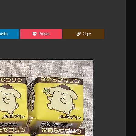
kedIn
Pocket
Copy