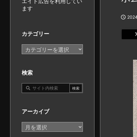
エイト広告を利用してい
ます

2024
カテゴリー
カ
テ
ゴ
リ
検索
ー
アーカイブ
ア
ー