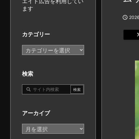
エイト広告を利用してい
ます

2026
カテゴリー
カ
テ
ゴ
リ
検索
ー
アーカイブ
ア
ー