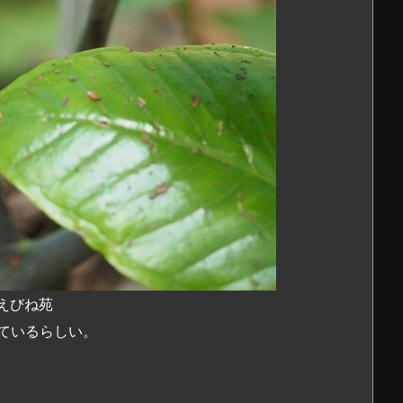
田えびね苑
ているらしい。