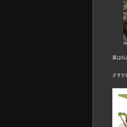
葉は仏
さすが