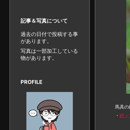
記事＆写真について
過去の日付で投稿する事
があります。
写真は一部加工している
物があります。
PROFILE
馬具の
・
鐙 – 