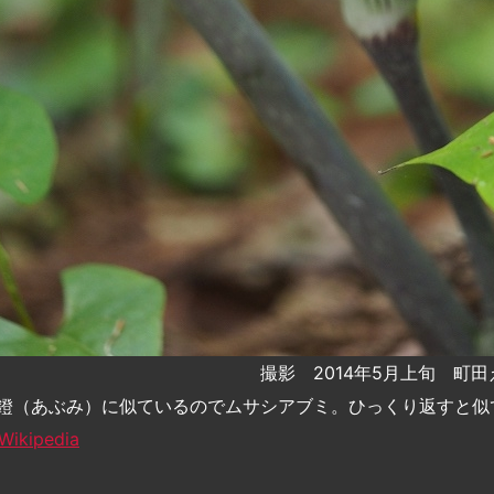
撮影 2014年5月上旬 町
鐙（あぶみ）に似ているのでムサシアブミ。ひっくり返すと似
Wikipedia