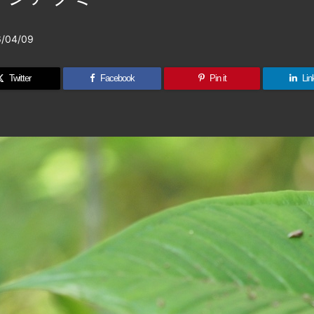
/04/09
Twitter
Facebook
Pin it
Lin