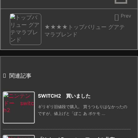

Prev
★★★★トップバリュー グアテ
マラブレンド

関連記事
SWITCH2 買いました
ギリギリ旧値段で購入。 買うつもりはなかったの
ですが、値上げと「ぽこ あ ポケモ ...