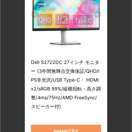
Dell
Dell S2722DC 27インチ モニタ
ー (3年間無輝点交換保証/QHD/I
PS非光沢/USB Type-C・ HDMI
x2/sRGB 99%/縦横回転・高さ調
整/4ms/75Hz/AMD FreeSync/
スピーカー付)
S2722DC
Amazonで見る