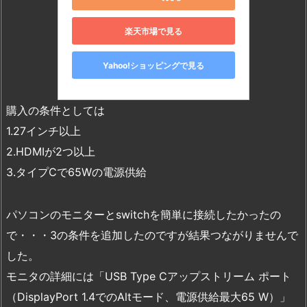
楽天市場で見る
Yahoo!ショッピングで見る
購入の条件としては
1.27インチ以上
2.HDMIが2つ以上
3.タイプCで65Wの電源供給
パソコンのモニターとswitchを簡単に接続したかったの
で・・・3の条件を追加したのですが結果つながりませんで
した。
モニタの詳細には「USB Type Cアップストリーム ポート
（DisplayPort 1.4でのAltモード、電源供給最大65 W）」