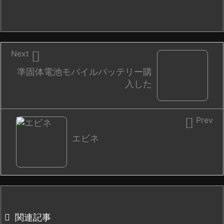

Next
準固体電池モバイルバッテリー購
入した

Prev
エビネ

関連記事