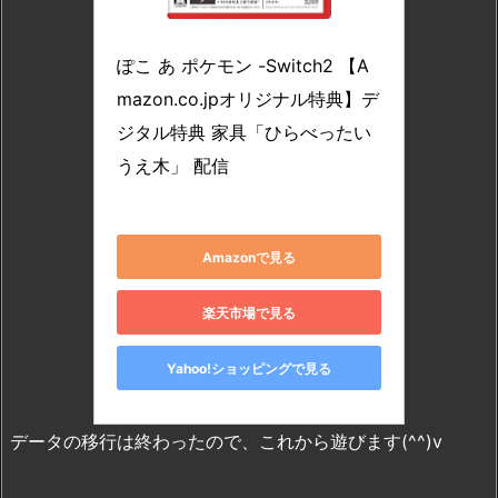
ポケモン(Pokemon)
ぽこ あ ポケモン -Switch2 【A
mazon.co.jpオリジナル特典】デ
ジタル特典 家具「ひらべったい
うえ木」 配信
2200630163924
Amazonで見る
楽天市場で見る
Yahoo!ショッピングで見る
データの移行は終わったので、これから遊びます(^^)v