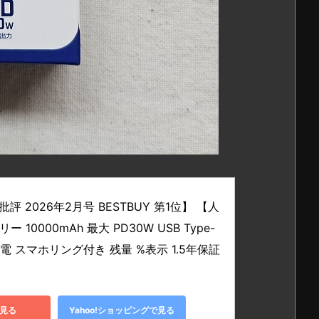
批評 2026年2月号 BESTBUY 第1位】 【人
0000mAh 最大 PD30W USB Type-
 スマホリング付き 残量 %表示 1.5年保証 
見る
Yahoo!ショッピングで見る