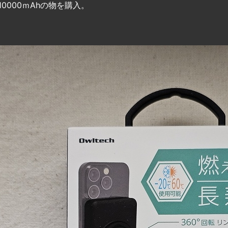
10000ｍAhの物を購入。