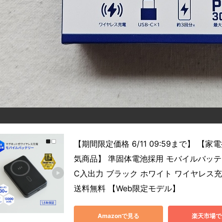
【期間限定価格 6/11 09:59まで】 【家電
気商品】 準固体電池採用 モバイルバッテリー 1
C入出力 ブラック ホワイト ワイヤレス充電
送料無料 【Web限定モデル】
Amazonで見る
楽天市場で