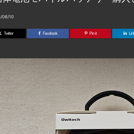
/06/10
Twitter
Facebook
Pin it
Lin