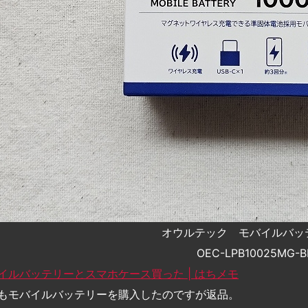
オウルテック モバイルバ
OEC-LPB10025MG-B
イルバッテリーとスマホケース買った | はちメモ
もモバイルバッテリーを購入したのですが返品。