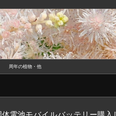
日々
周年の植物・他
固体電池モバイルバッテリー購入