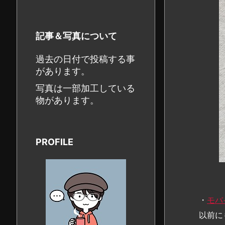
記事＆写真について
過去の日付で投稿する事
があります。
写真は一部加工している
物があります。
PROFILE
・
モバ
以前に