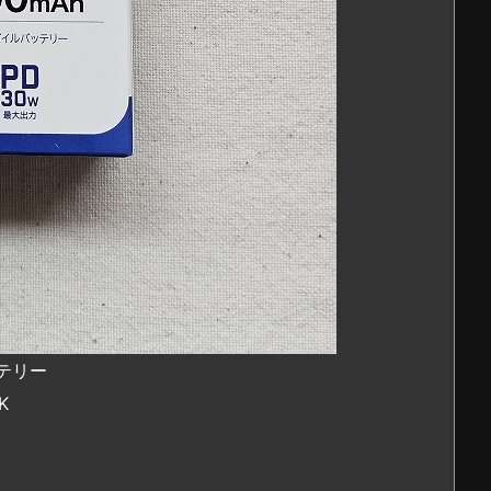
ッテリー
K