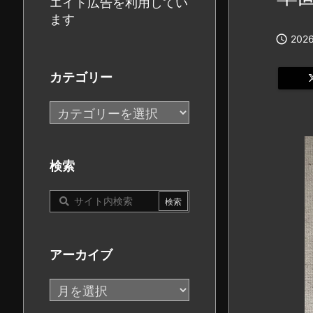
エイト広告を利用してい
ます

2026
カテゴリー
カ
テ
ゴ
リ
検索
ー
アーカイブ
ア
ー