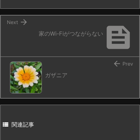

Next

家のWi-Fiがつながらない

Prev
ガザニア

関連記事