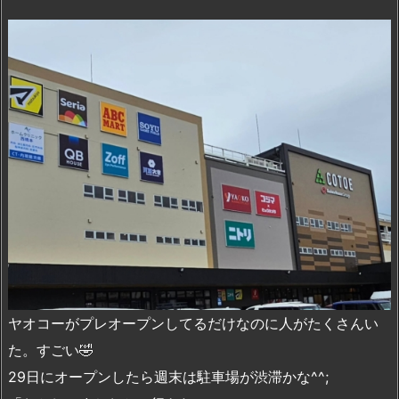
ヤオコーがプレオープンしてるだけなのに人がたくさんい
た。すごい🤣
29日にオープンしたら週末は駐車場が渋滞かな^^;