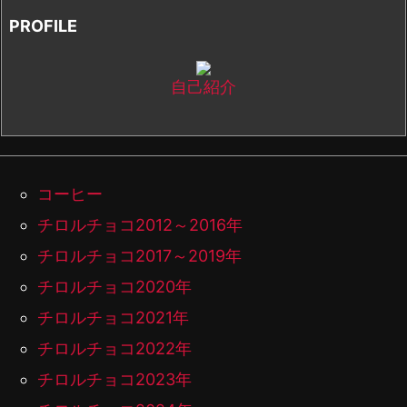
PROFILE
自己紹介
コーヒー
チロルチョコ2012～2016年
チロルチョコ2017～2019年
チロルチョコ2020年
チロルチョコ2021年
チロルチョコ2022年
チロルチョコ2023年