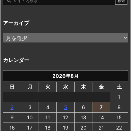
アーカイブ
ア
ー
カ
イ
カレンダー
ブ
2026年8月
日
月
火
水
木
金
土
1
2
3
4
5
6
7
8
9
10
11
12
13
14
15
16
17
18
19
20
21
22