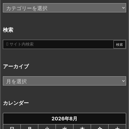
カ
テ
ゴ
リ
検索
ー
アーカイブ
ア
ー
カ
イ
カレンダー
ブ
2026年8月