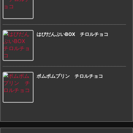
はぴだんぶいBOX チロルチョコ
ポムポムプリン チロルチョコ