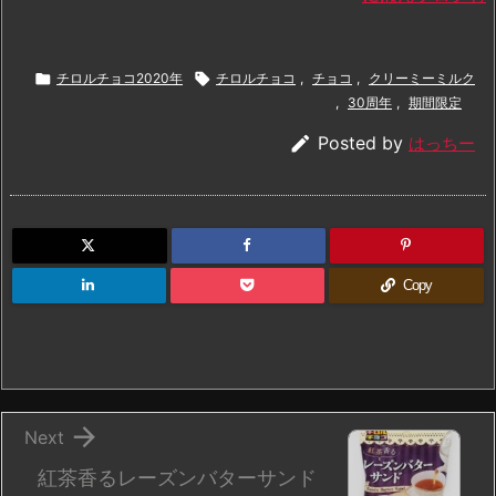

チロルチョコ2020年

チロルチョコ
,
チョコ
,
クリーミーミルク
,
30周年
,
期間限定

Posted by
はっちー
Copy

Next
紅茶香るレーズンバターサンド