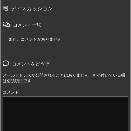
ディスカッション
コメント一覧
まだ、コメントがありません
コメントをどうぞ
メールアドレスが公開されることはありません。
※
が付いている欄
は必須項目です
コメント