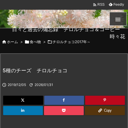

Feedly
RSS
はちメモ

日々と過去の備忘録 チロルチョコ＆コーヒー
時々花

ホーム
>

食べ物
>

チロルチョコ2017年～
5種のチーズ チロルチョコ

2019/12/05

2026/01/31
Copy