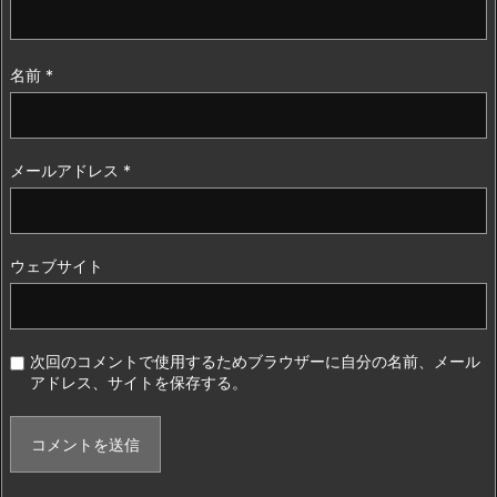
名前
*
メールアドレス
*
ウェブサイト
次回のコメントで使用するためブラウザーに自分の名前、メール
アドレス、サイトを保存する。