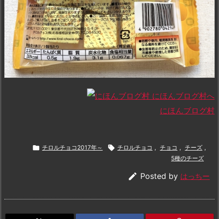
にほんブログ村

チロルチョコ2017年～

チロルチョコ
,
チョコ
,
チーズ
,
5種のチーズ

Posted by
はっちー