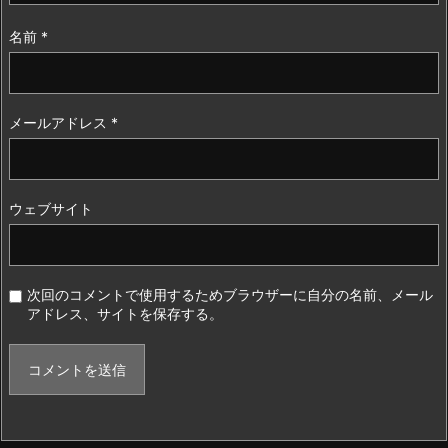
名前
*
メールアドレス
*
ウェブサイト
次回のコメントで使用するためブラウザーに自分の名前、メール
アドレス、サイトを保存する。