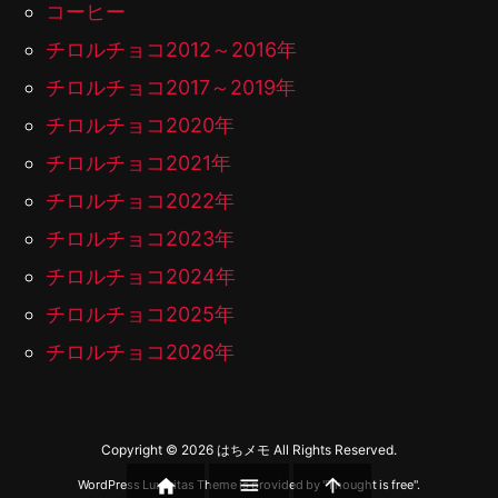
コーヒー
チロルチョコ2012～2016年
チロルチョコ2017～2019年
チロルチョコ2020年
チロルチョコ2021年
チロルチョコ2022年
チロルチョコ2023年
チロルチョコ2024年
チロルチョコ2025年
チロルチョコ2026年
Copyright ©
2026
はちメモ
All Rights Reserved.



WordPress Luxeritas Theme is provided by "
Thought is free
".