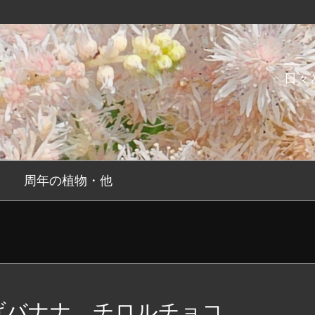
日々
周年の植物・他
げバナナ チロルチョコ