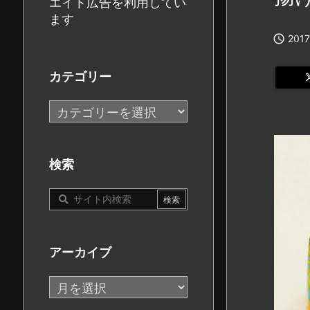
エイト広告を利用してい
ます

2017
カテゴリー
カ
テ
ゴ
リ
検索
ー
アーカイブ
ア
ー