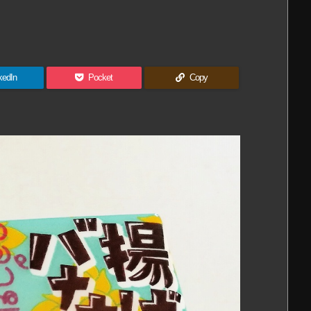
kedIn
Pocket
Copy