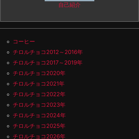
自己紹介
コーヒー
チロルチョコ2012～2016年
チロルチョコ2017～2019年
チロルチョコ2020年
チロルチョコ2021年
チロルチョコ2022年
チロルチョコ2023年
チロルチョコ2024年
チロルチョコ2025年
チロルチョコ2026年