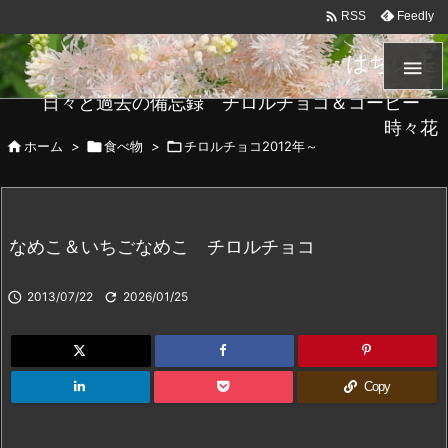

Feedly
RSS
はちメモ

日々と過去の備忘録 チロルチョコ＆コーヒー
時々花

ホーム
>

食べ物
>

チロルチョコ2012年～
なめこ＆いちごなめこ チロルチョコ

2013/07/22

2026/01/25
Copy