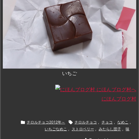
いちご
にほんブログ村

チロルチョコ2012年～

チロルチョコ
,
チョコ
,
なめこ
,
いちごなめこ
,
ストロベリー
,
みたらし団子
,
味