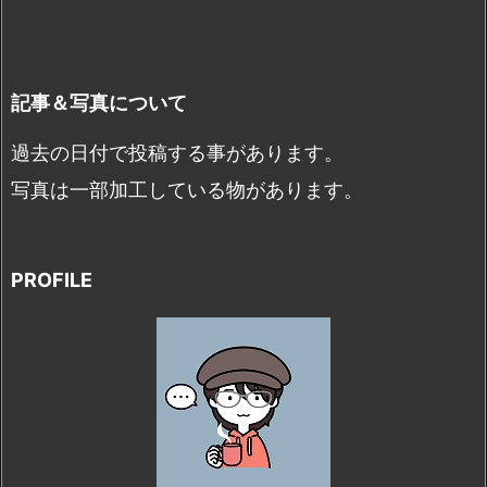
記事＆写真について
過去の日付で投稿する事があります。
写真は一部加工している物があります。
PROFILE