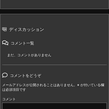
ディスカッション
コメント一覧
まだ、コメントがありません
コメントをどうぞ
メールアドレスが公開されることはありません。
※
が付いている欄
は必須項目です
コメント