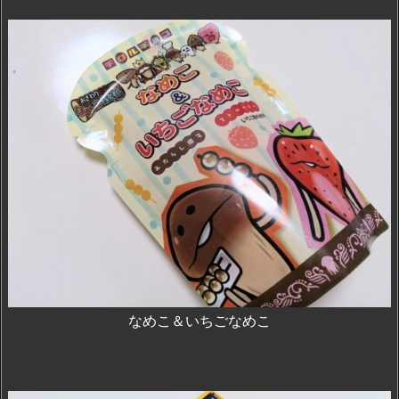
なめこ＆いちごなめこ