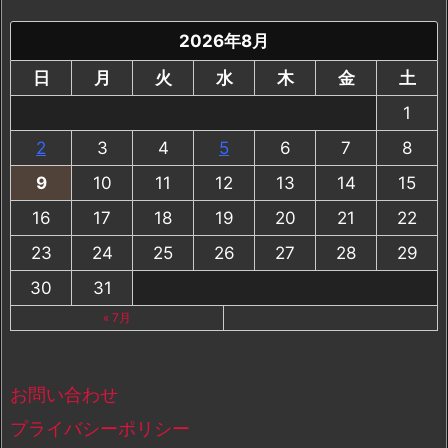
ブ
2026年8月
日
月
火
水
木
金
土
1
2
3
4
5
6
7
8
9
10
11
12
13
14
15
16
17
18
19
20
21
22
23
24
25
26
27
28
29
30
31
« 7月
お問い合わせ
プライバシーポリシー