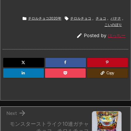

チロルチョコ2020年

チロルチョコ
,
チョコ
,
バナナ
,
こいのぼり

Posted by
はっちー
Copy

Next
モンスターストライク10連ガチャ
チョコ チロルチョコ