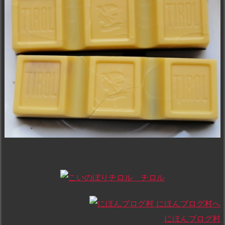
にほんブログ村