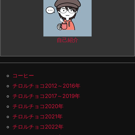
自己紹介
コーヒー
チロルチョコ2012～2016年
チロルチョコ2017～2019年
チロルチョコ2020年
チロルチョコ2021年
チロルチョコ2022年