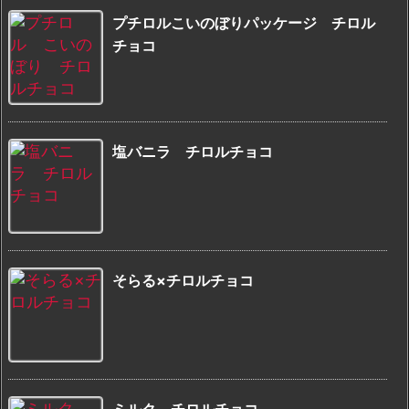
プチロルこいのぼりパッケージ チロル
チョコ
塩バニラ チロルチョコ
そらる×チロルチョコ