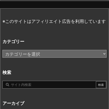
※このサイトはアフィリエイト広告を利用しています
カテゴリー
カ
テ
ゴ
リ
検索
ー
アーカイブ