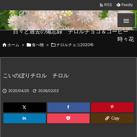

Feedly
RSS
はちメモ

日々と過去の備忘録 チロルチョコ＆コーヒー
時々花

ホーム
>

食べ物
>

チロルチョコ2020年
こいのぼりチロル チロル

2020/04/25

2026/02/02
Copy