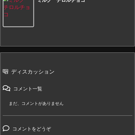
ミルク チロルチョコ
ディスカッション
コメント一覧
まだ、コメントがありません
コメントをどうぞ