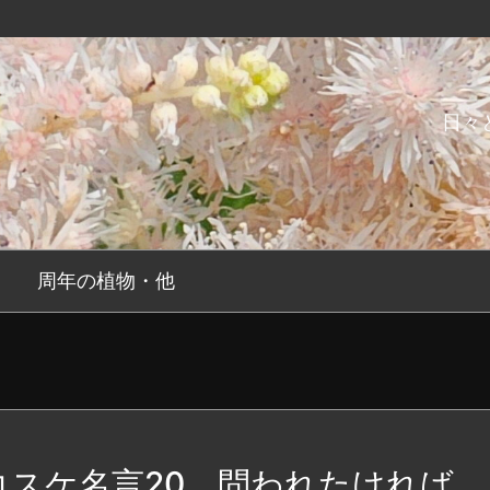
日々
周年の植物・他
コスケ名言20 問われたければ