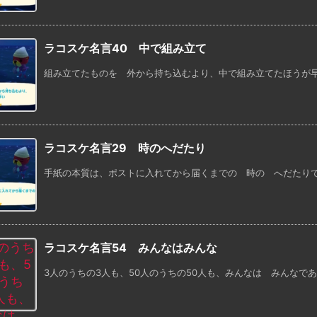
ラコスケ名言40 中で組み立て
組み立てたものを 外から持ち込むより、中で組み立てたほうが
ラコスケ名言29 時のへだたり
手紙の本質は、ポストに入れてから届くまでの 時の へだたり
ラコスケ名言54 みんなはみんな
3人のうちの3人も、50人のうちの50人も、みんなは みんなで