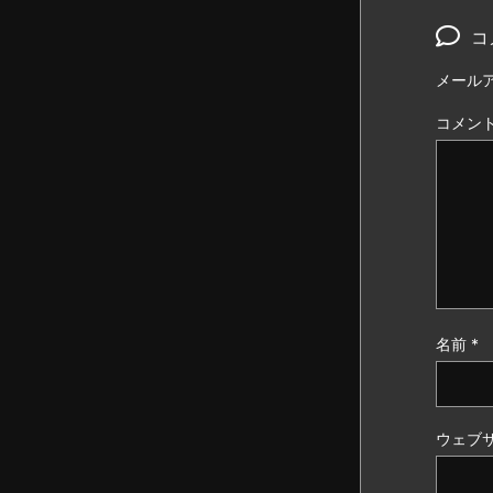
コ
メール
コメン
名前
*
ウェブ