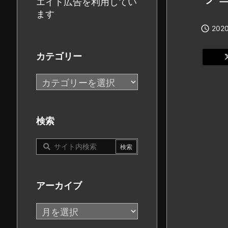
エイト広告を利用してい
ます

2020
カテゴリー
カ
テ
ゴ
リ
検索
ー
アーカイブ
ア
ー