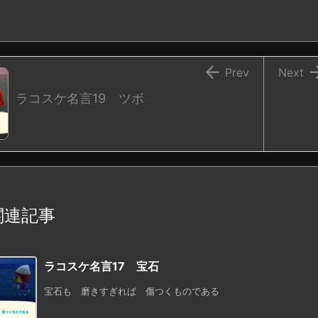

Prev
Next
ラコスケ名言19 ツボ
関連記事
ラコスケ名言17 宝石
宝石も 磨きすぎれば 傷つくものである