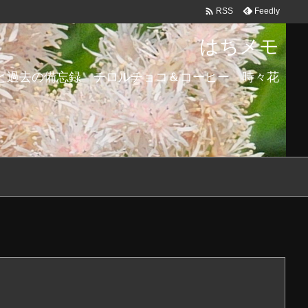

Feedly
RSS
はちメモ
と過去の備忘録 チロルチョコ＆コーヒー 時々花