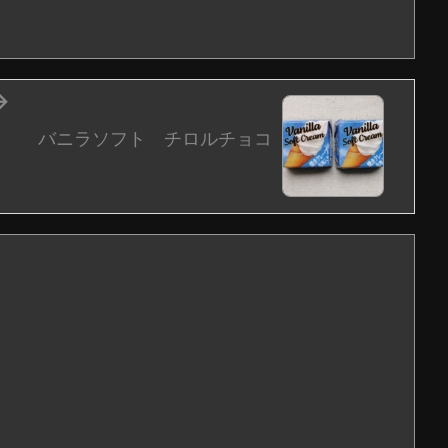

バニラソフト チロルチョコ