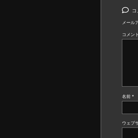
コ
メール
コメン
名前
*
ウェブ