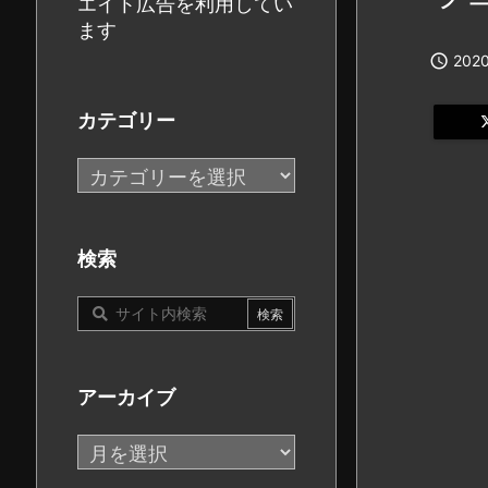
エイト広告を利用してい
ます

2020
カテゴリー
カ
テ
ゴ
リ
検索
ー
アーカイブ
ア
ー