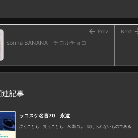

Prev
Next
sonna BANANA チロルチョコ
関連記事
ラコスケ名言70 永遠
泣くことも 笑うことも、永遠には 続けられないものである