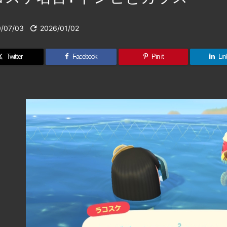
/07/03

2026/01/02
Twitter
Facebook
Pin it
Lin