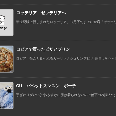
ロッテリア ゼッテリアヘ
半世紀以上親しまれたロッテリア、３月下旬までに全店「ゼッテリア
ロピアで買ったピザとプリン
ロピア 殻ごと食べれるガーリックシュリンプピザ 美味しそう～!(^^)!
GU パペットスンスン ポーチ
手ざわりがいい(^^)vさすがに服は着られないので靴下のみ購入^^;