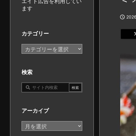
エイト広告を利用してい
ます

2026
カテゴリー
カ
テ
ゴ
リ
検索
ー
アーカイブ
ア
ー