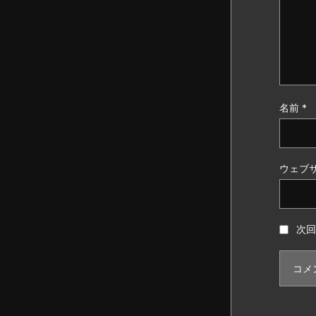
名前
*
ウェブ
次回