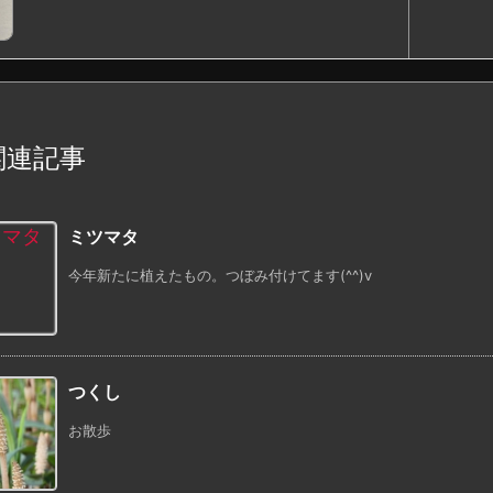
関連記事
ミツマタ
今年新たに植えたもの。つぼみ付けてます(^^)v
つくし
お散歩