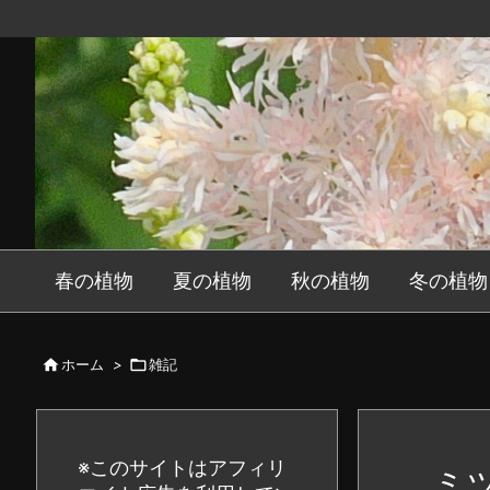
春の植物
夏の植物
秋の植物
冬の植物

ホーム
>

雑記
※このサイトはアフィリ
ミ