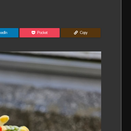
kedIn
Pocket
Copy