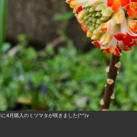
5年に4月購入のミツマタが咲きました(^^)v