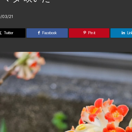
/03/21
Twitter
Facebook
Pin it
Lin