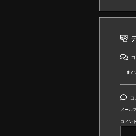
コ
まだ
コ
メール
コメン