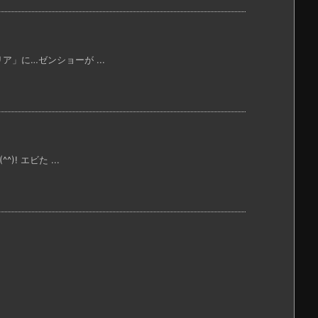
」に…ゼンショーが ...
 エビた ...