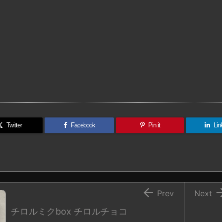
Twitter
Facebook
Pin it
Lin

Prev
Next
チロルミクbox チロルチョコ