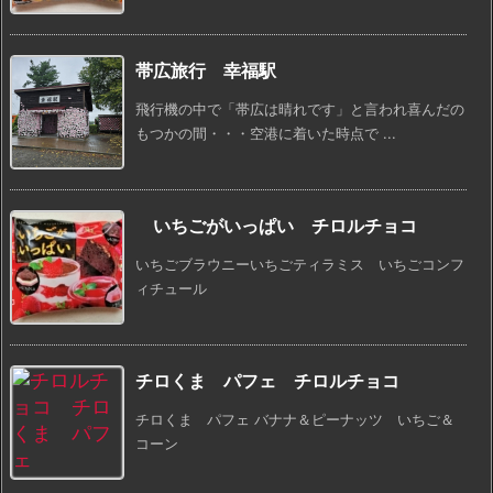
帯広旅行 幸福駅
飛行機の中で「帯広は晴れです」と言われ喜んだの
もつかの間・・・空港に着いた時点で ...
いちごがいっぱい チロルチョコ
いちごブラウニーいちごティラミス いちごコンフ
ィチュール
チロくま パフェ チロルチョコ
チロくま パフェ バナナ＆ピーナッツ いちご＆
コーン