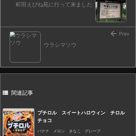
町田えびね苑に行って来ました

Prev
ウラシマソウ

関連記事
プチロル スイートハロウィン チロル
チョコ
バナナ メロン きなこ グレープ