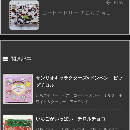

Prev
コーヒーゼリー チロルチョコ

関連記事
サンリオキャラクターズ×ドンペン ビッ
グチロル
いちごゼリー ビス コーヒーヌガー ミルク ホ
ワイト＆クッキー アーモンド
いちごがいっぱい チロルチョコ
いちごタルト いちごムース いちごミルフィーユ