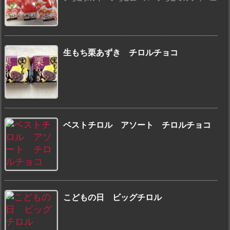
生もち栗あずき チロルチョコ
ベストチロル アソート チロルチョコ
こどもの日 ビッグチロル