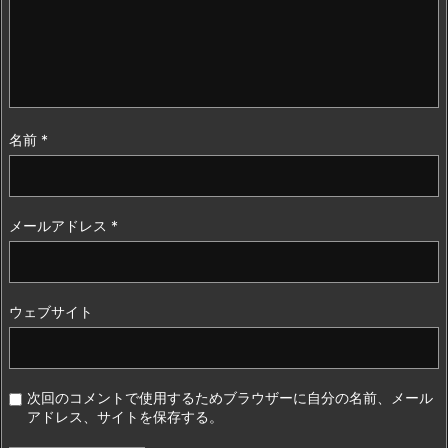
名前
*
メールアドレス
*
ウェブサイト
次回のコメントで使用するためブラウザーに自分の名前、メール
アドレス、サイトを保存する。