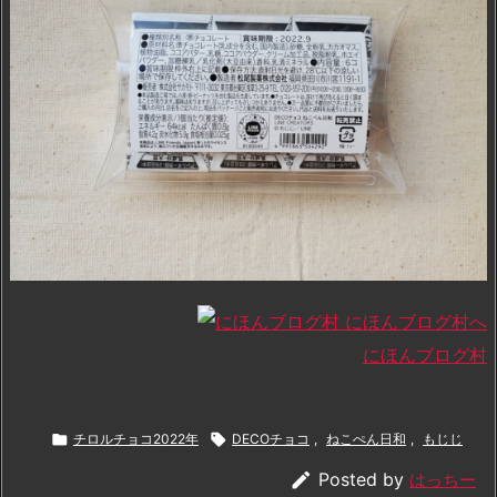
にほんブログ村

チロルチョコ2022年

DECOチョコ
,
ねこぺん日和
,
もじじ

Posted by
はっちー