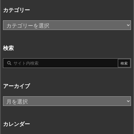
カテゴリー
カ
テ
ゴ
リ
検索
ー
アーカイブ
ア
ー
カ
イ
カレンダー
ブ