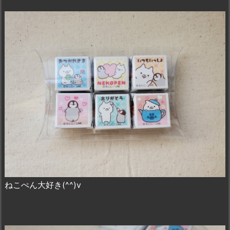
ねこぺん大好き(^^)v