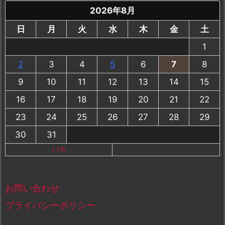
2026年8月
日
月
火
水
木
金
土
1
2
3
4
5
6
7
8
9
10
11
12
13
14
15
16
17
18
19
20
21
22
23
24
25
26
27
28
29
30
31
« 7月
お問い合わせ
プライバシーポリシー