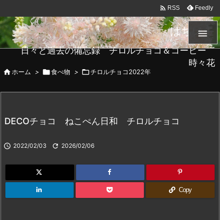

Feedly
RSS
はちメモ

日々と過去の備忘録 チロルチョコ＆コーヒー
時々花

ホーム
>

食べ物
>

チロルチョコ2022年
DECOチョコ ねこぺん日和 チロルチョコ

2022/02/03

2026/02/06
Copy