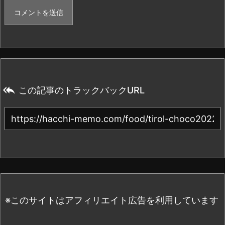

この記事のトラックバックURL
※このサイトはアフィリエイト広告を利用しています