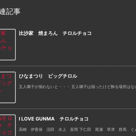
連記事
比沙家 焼まろん チロルチョコ
ひなまつり ビッグチロル
五人囃子が揃わないと・・・ 五人囃子は揃ったけど飾る場所はない。
I LOVE GUNMA チロルチョコ
高崎 伊香保 沼田 水上 富岡 下仁田 尾瀬 草津 群馬 ぐ