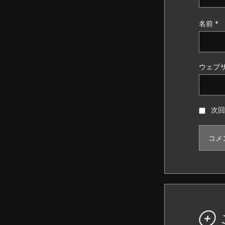
名前
*
ウェブ
次回
