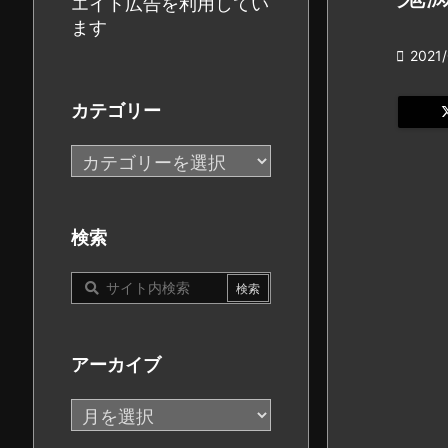
エイト広告を利用してい
ます

2021/
カテゴリー
カ
テ
ゴ
リ
検索
ー
アーカイブ
ア
ー