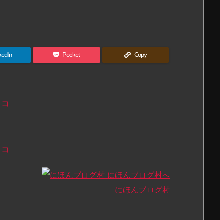
kedIn
Pocket
Copy
にほんブログ村