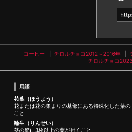
コーヒー
チロルチョコ2012～2016年
チロルチョコ202
用語
苞葉（ほうよう）
花または花の集まりの基部にある特殊化した葉の
こと
輪生（りんせい）
茎の節に3枚以上の葉が付くこと