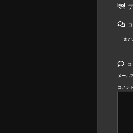
コ
まだ
コ
メール
コメン