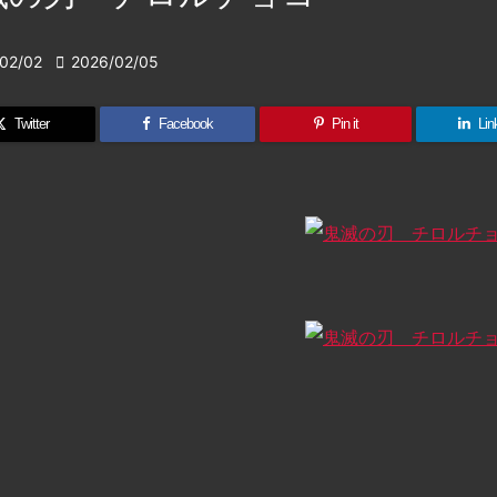
02/02

2026/02/05
Twitter
Facebook
Pin it
Lin