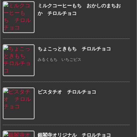
ミルクコーヒーもち おかしのまちお
か チロルチョコ
ちょこっときもち チロルチョコ
みるくもち いちごビス
ピスタチオ チロルチョコ
銀閣寺オリジナル チロルチョコ