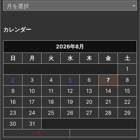
ア
ー
カ
イ
カレンダー
ブ
2026年8月
日
月
火
水
木
金
土
1
2
3
4
5
6
7
8
9
10
11
12
13
14
15
16
17
18
19
20
21
22
23
24
25
26
27
28
29
30
31
« 7月