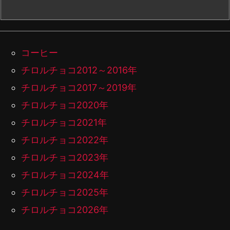
コーヒー
チロルチョコ2012～2016年
チロルチョコ2017～2019年
チロルチョコ2020年
チロルチョコ2021年
チロルチョコ2022年
チロルチョコ2023年
チロルチョコ2024年
チロルチョコ2025年
チロルチョコ2026年