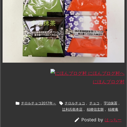
にほんブログ村

チロルチョコ2017年～

チロルチョコ
,
チョコ
,
宇治抹茶
,
辻利兵衛本店
,
桔梗信玄餅
,
桔梗庵

Posted by
はっちー