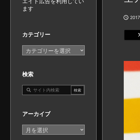
エイト広告を利用してい
ます

2017
カテゴリー
カ
テ
ゴ
リ
検索
ー
アーカイブ
ア
ー