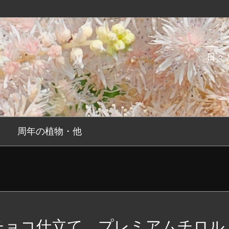
日々
周年の植物・他
チョコ仕立て プレミアムチロル