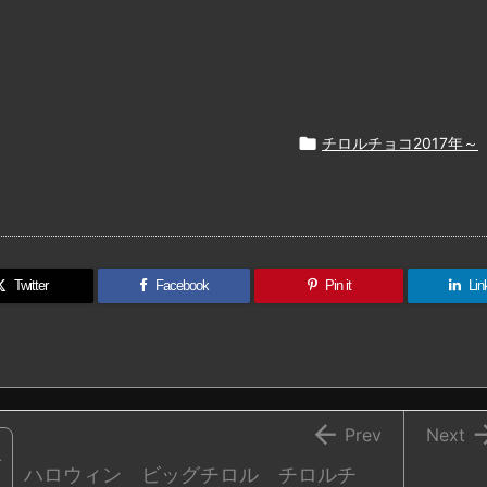

チロルチョコ2017年～
Twitter
Facebook
Pin it
Lin

Prev
Next
ハロウィン ビッグチロル チロルチ