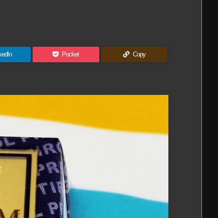
kedIn
Pocket
Copy