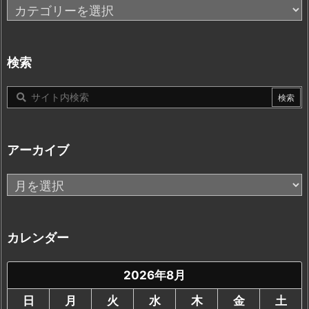
カ
テ
ゴ
リ
検索
ー
アーカイブ
ア
ー
カ
イ
カレンダー
ブ
2026年8月
日
月
火
水
木
金
土