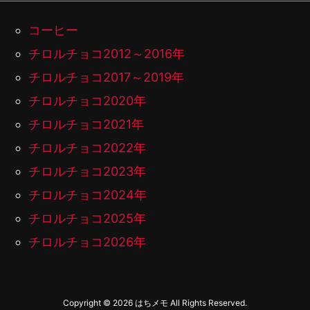
コーヒー
チロルチョコ2012～2016年
チロルチョコ2017～2019年
チロルチョコ2020年
チロルチョコ2021年
チロルチョコ2022年
チロルチョコ2023年
チロルチョコ2024年
チロルチョコ2025年
チロルチョコ2026年
Copyright ©
2026
はちメモ
All Rights Reserved.