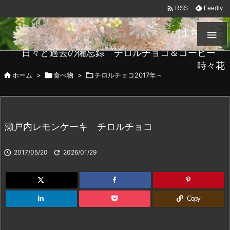

Feedly
RSS
はちメモ

日々と過去の備忘録 チロルチョコ＆コーヒー
時々花

ホーム
>

食べ物
>

チロルチョコ2017年～
瀬戸内レモンケーキ チロルチョコ

2017/05/20

2026/01/29
Copy