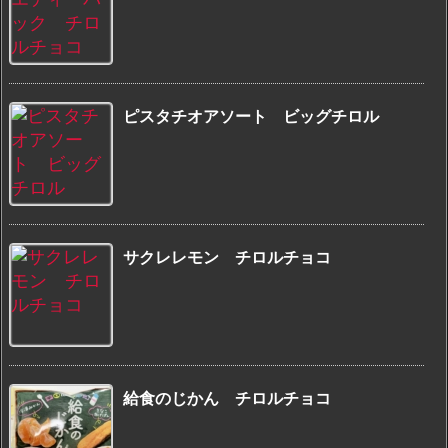
ピスタチオアソート ビッグチロル
サクレレモン チロルチョコ
給食のじかん チロルチョコ