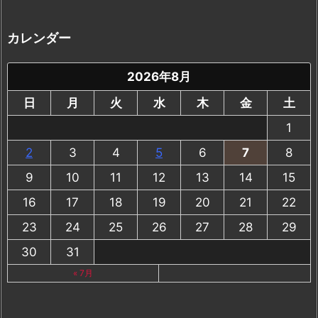
カ
イ
カレンダー
ブ
2026年8月
日
月
火
水
木
金
土
1
2
3
4
5
6
7
8
9
10
11
12
13
14
15
16
17
18
19
20
21
22
23
24
25
26
27
28
29
30
31
« 7月