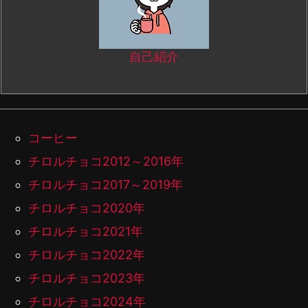
自己紹介
コーヒー
チロルチョコ2012～2016年
チロルチョコ2017～2019年
チロルチョコ2020年
チロルチョコ2021年
チロルチョコ2022年
チロルチョコ2023年
チロルチョコ2024年