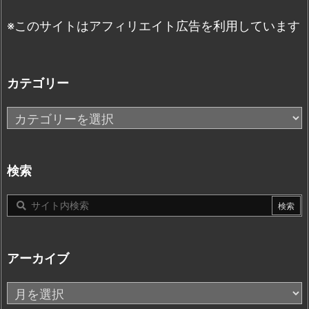
※このサイトはアフィリエイト広告を利用しています
カテゴリー
カ
テ
ゴ
リ
検索
ー
アーカイブ
ア
ー