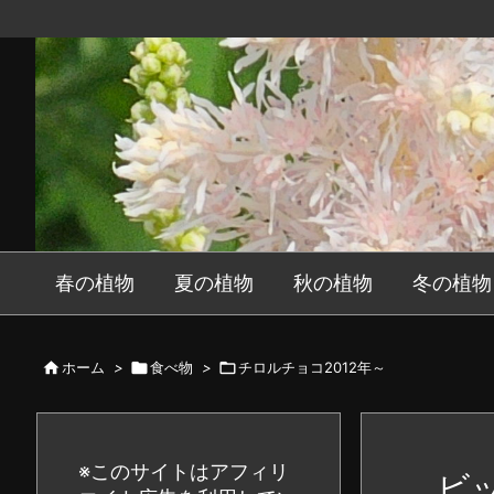
春の植物
夏の植物
秋の植物
冬の植物

ホーム
>

食べ物
>

チロルチョコ2012年～
※このサイトはアフィリ
ビ