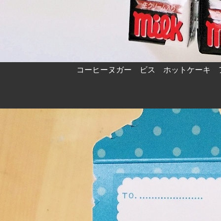
コーヒーヌガー ビス ホットケーキ 