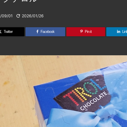
/09/01

2026/01/26
Twitter
Facebook
Pin it
Lin