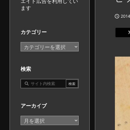
エイト広告を利用してい
ます

2014
カテゴリー
カ
テ
ゴ
リ
検索
ー
アーカイブ
ア
ー