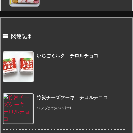

関連記事
いちごミルク チロルチョコ
竹炭チーズケーキ チロルチョコ
パンダかわいい!(^^)!