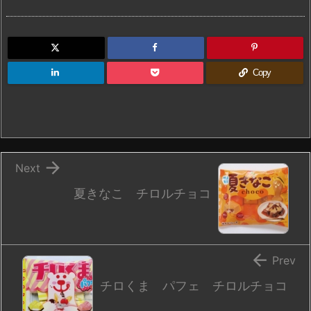
Copy

Next
夏きなこ チロルチョコ

Prev
チロくま パフェ チロルチョコ