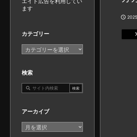
エイト広告を利用してい
ます

2025
カテゴリー
カ
テ
ゴ
リ
検索
ー
アーカイブ
ア
ー