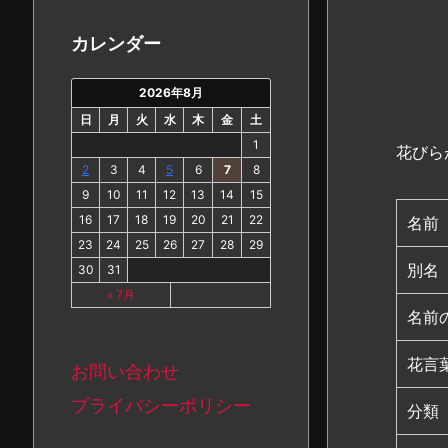
カ
イ
カレンダー
ブ
2026年8月
日
月
火
水
木
金
土
1
花びら
2
3
4
5
6
7
8
9
10
11
12
13
14
15
16
17
18
19
20
21
22
名前
23
24
25
26
27
28
29
別名
30
31
« 7月
名前
花言
お問い合わせ
プライバシーポリシー
分類