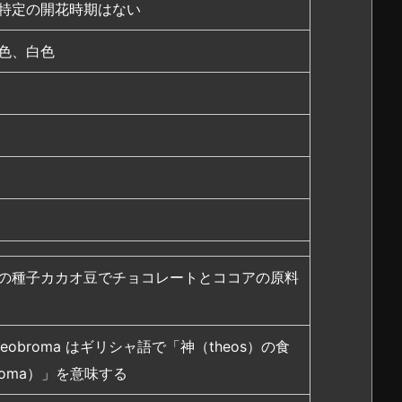
特定の開花時期はない
色、白色
の種子カカオ豆でチョコレートとココアの原料
eobroma はギリシャ語で「神（theos）の食
roma）」を意味する