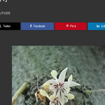
/11/05
Twitter
Facebook
Pin it
Lin