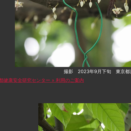
撮影 2023年9月下旬 東京
都健康安全研究センター » 利用のご案内