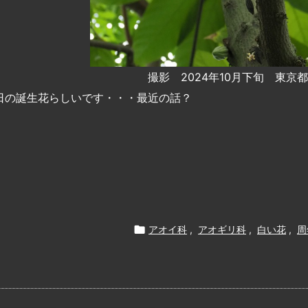
撮影 2024年10月下旬 東京
4日の誕生花らしいです・・・最近の話？

アオイ科
,
アオギリ科
,
白い花
,
周