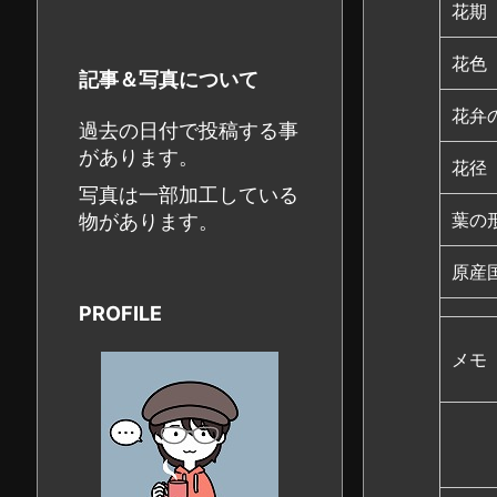
花期
花色
記事＆写真について
花弁
過去の日付で投稿する事
があります。
花径
写真は一部加工している
葉の
物があります。
原産
PROFILE
メモ