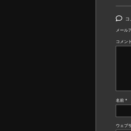
コ
メール
コメン
名前
*
ウェブ