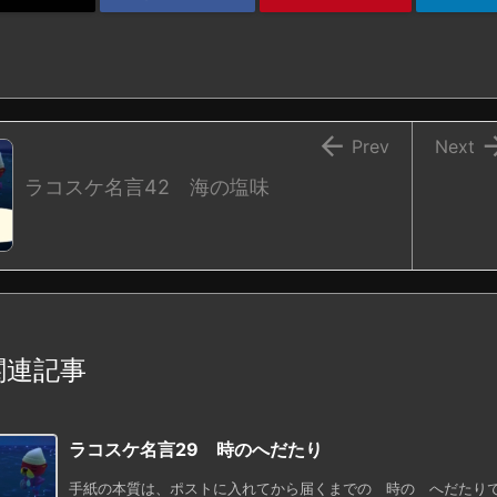

Prev
Next
ラコスケ名言42 海の塩味
関連記事
ラコスケ名言29 時のへだたり
手紙の本質は、ポストに入れてから届くまでの 時の へだたり