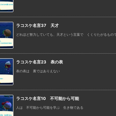
ラコスケ名言37 天才
どれほど努力していても、天才という言葉で くくりたがるもの
ラコスケ名言23 表の表
表の表は 裏ではありえない
ラコスケ名言10 不可能から可能
人は 不可能から可能を学ぶ 生き物である