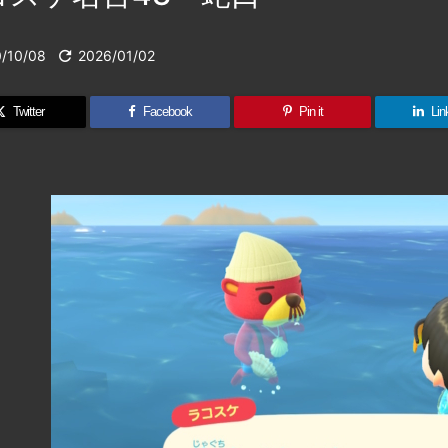
/10/08

2026/01/02
Twitter
Facebook
Pin it
Lin