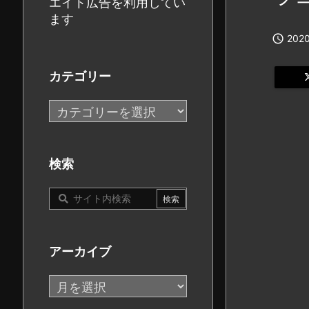
エイト広告を利用してい
ます

2020
カテゴリー
カ
テ
ゴ
リ
検索
ー
アーカイブ
ア
ー