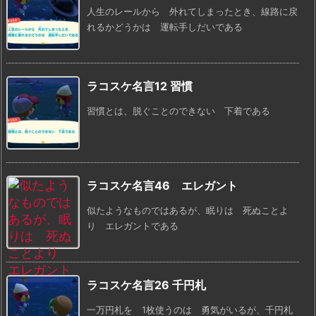
人生のレールから 外れてしまったとき、線路に戻
れるかどうかは 運転手しだいである
ラコスケ名言12 習慣
習慣とは、脱ぐことのできない 下着である
ラコスケ名言46 エレガント
似たようなものではあるが、眠りは 死ぬことよ
り エレガントである
ラコスケ名言26 千円札
一万円札を 1枚使うのは 勇気がいるが、千円札