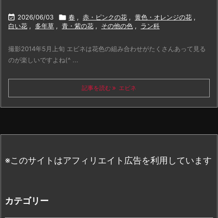

2026/06/03

春
,
赤・ピンクの花
,
黄色・オレンジの花
,
白い花
,
多年草
,
青・紫の花
,
その他の色
,
ラン科
撮影2014年5月上旬 エビネは花色の組み合わせがたくさんあって見る
のが楽しいですよね(^ ...
記事を読む
エビネ
※このサイトはアフィリエイト広告を利用しています
カテゴリー