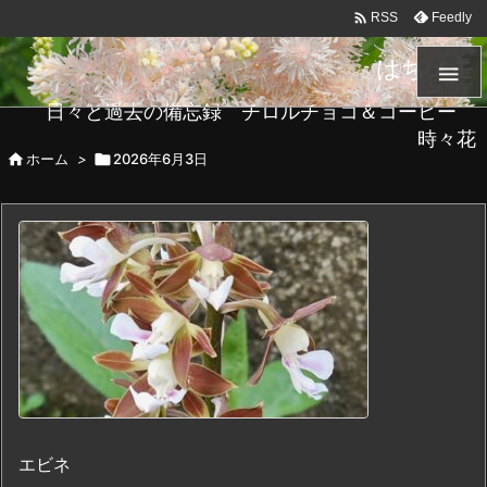

Feedly
RSS
はちメモ

日々と過去の備忘録 チロルチョコ＆コーヒー
時々花

ホーム
>

2026年6月3日
エビネ