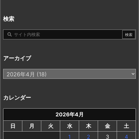
テ
ゴ
リ
検索
ー
アーカイブ
ア
ー
カ
イ
カレンダー
ブ
2026年4月
日
月
火
水
木
金
土
1
2
3
4