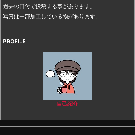
過去の日付で投稿する事があります。
写真は一部加工している物があります。
PROFILE
自己紹介