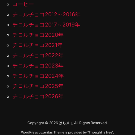
コーヒー
チロルチョコ2012～2016年
チロルチョコ2017～2019年
チロルチョコ2020年
チロルチョコ2021年
チロルチョコ2022年
チロルチョコ2023年
チロルチョコ2024年
チロルチョコ2025年
チロルチョコ2026年
Copyright ©
2026
はちメモ
All Rights Reserved.
WordPress Luxeritas Theme is provided by "
Thought is free
".