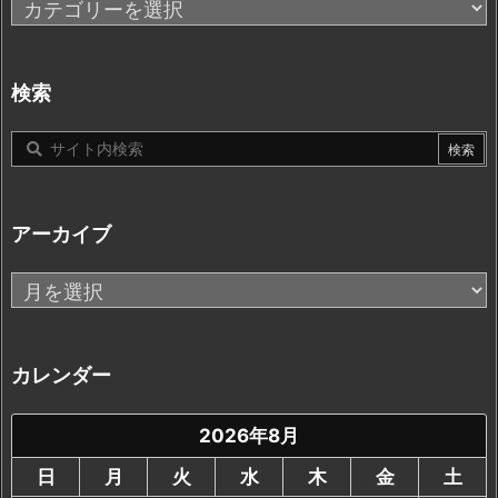
カ
テ
ゴ
リ
検索
ー
アーカイブ
ア
ー
カ
イ
カレンダー
ブ
2026年8月
日
月
火
水
木
金
土