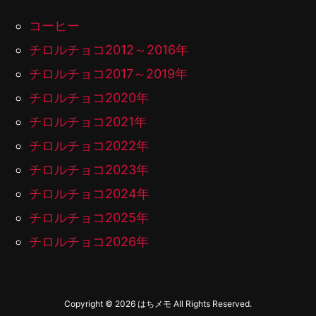
コーヒー
チロルチョコ2012～2016年
チロルチョコ2017～2019年
チロルチョコ2020年
チロルチョコ2021年
チロルチョコ2022年
チロルチョコ2023年
チロルチョコ2024年
チロルチョコ2025年
チロルチョコ2026年
Copyright ©
2026
はちメモ
All Rights Reserved.