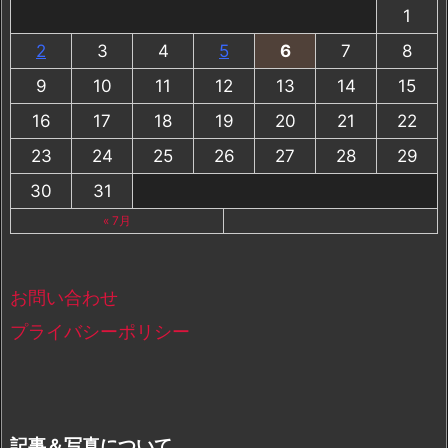
1
2
3
4
5
6
7
8
9
10
11
12
13
14
15
16
17
18
19
20
21
22
23
24
25
26
27
28
29
30
31
« 7月
お問い合わせ
プライバシーポリシー
記事＆写真について