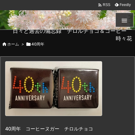

Feedly
RSS
はちメモ

日々と過去の備忘録 チロルチョコ＆コーヒー
時々花

ホーム
>

40周年
40周年 コーヒーヌガー チロルチョコ