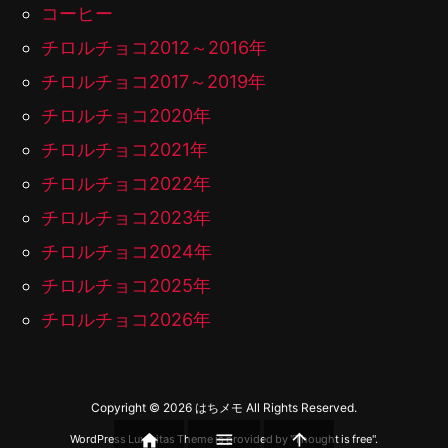
コーヒー
チロルチョコ2012～2016年
チロルチョコ2017～2019年
チロルチョコ2020年
チロルチョコ2021年
チロルチョコ2022年
チロルチョコ2023年
チロルチョコ2024年
チロルチョコ2025年
チロルチョコ2026年
Copyright ©
2026
はちメモ
All Rights Reserved.



WordPress Luxeritas Theme is provided by "
Thought is free
".