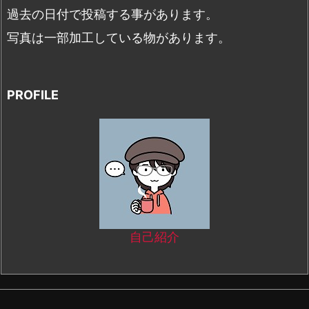
過去の日付で投稿する事があります。
写真は一部加工している物があります。
PROFILE
自己紹介