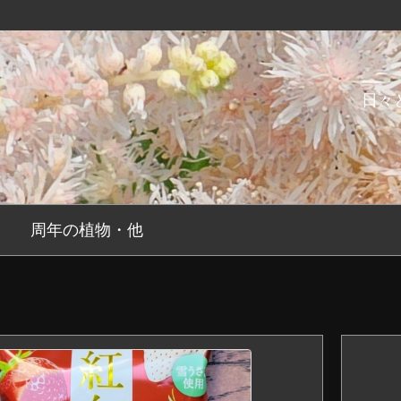
日々
周年の植物・他