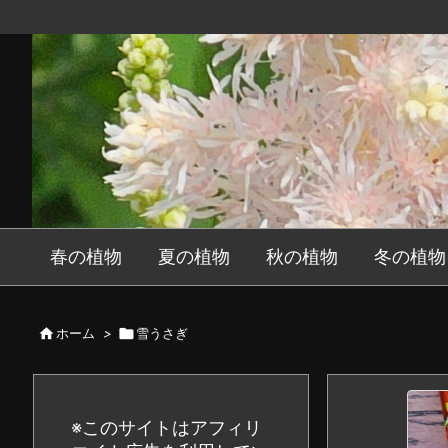
春の植物
夏の植物
秋の植物
冬の植物

ホーム
>

雪うさぎ
※このサイトはアフィリ