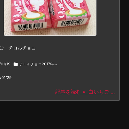
ご チロルチョコ
/01/19

チロルチョコ2017年～
/01/29
記事を読む
白いちご ...