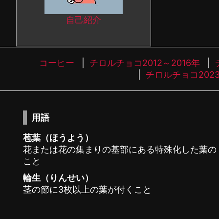
自己紹介
コーヒー
チロルチョコ2012～2016年
チロルチョコ202
用語
苞葉（ほうよう）
花または花の集まりの基部にある特殊化した葉の
こと
輪生（りんせい）
茎の節に3枚以上の葉が付くこと