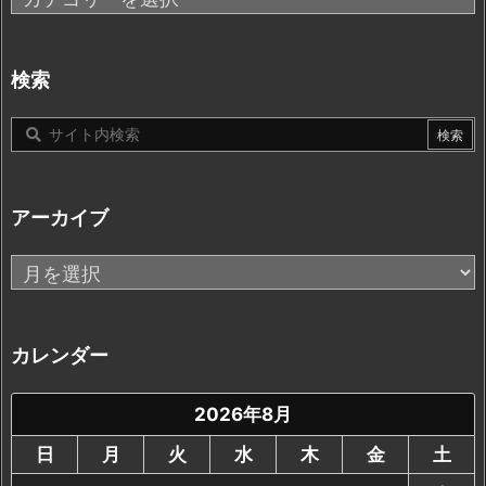
テ
ゴ
リ
検索
ー
アーカイブ
ア
ー
カ
イ
カレンダー
ブ
2026年8月
日
月
火
水
木
金
土