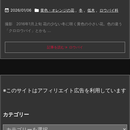

2026/01/06

黄色・オレンジの花
,
冬
,
低木
,
ロウバイ科
撮影 2016年1月上旬 花の少ない冬に咲く黄色の小さい花。色の違う
「クロロウバイ」とかも ...
記事を読む
ロウバイ
※このサイトはアフィリエイト広告を利用しています
カテゴリー
カ