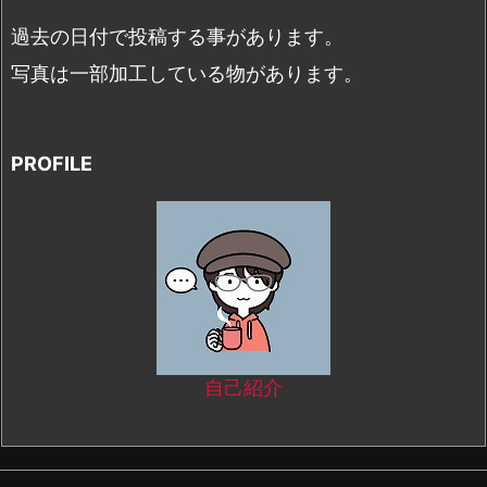
過去の日付で投稿する事があります。
写真は一部加工している物があります。
PROFILE
自己紹介