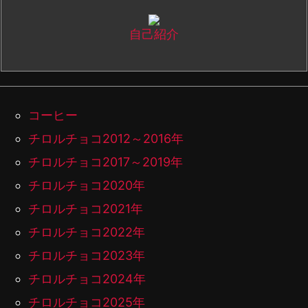
自己紹介
コーヒー
チロルチョコ2012～2016年
チロルチョコ2017～2019年
チロルチョコ2020年
チロルチョコ2021年
チロルチョコ2022年
チロルチョコ2023年
チロルチョコ2024年
チロルチョコ2025年