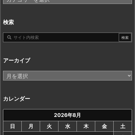
テ
ゴ
リ
検索
ー
アーカイブ
ア
ー
カ
イ
カレンダー
ブ
2026年8月
日
月
火
水
木
金
土