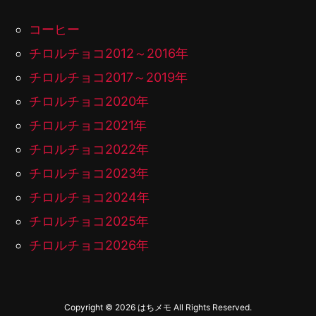
コーヒー
チロルチョコ2012～2016年
チロルチョコ2017～2019年
チロルチョコ2020年
チロルチョコ2021年
チロルチョコ2022年
チロルチョコ2023年
チロルチョコ2024年
チロルチョコ2025年
チロルチョコ2026年
Copyright ©
2026
はちメモ
All Rights Reserved.