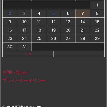
1
2
3
4
5
6
7
8
9
10
11
12
13
14
15
16
17
18
19
20
21
22
23
24
25
26
27
28
29
30
31
« 7月
お問い合わせ
プライバシーポリシー